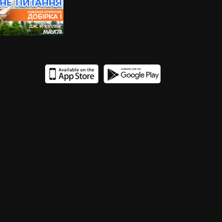
15
14
13