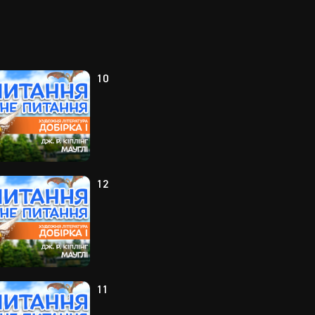
10
12
11