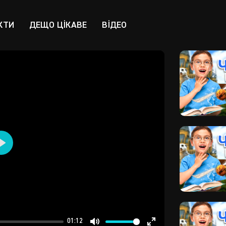
КТИ
ДЕЩО ЦІКАВЕ
ВІДЕО
Play
01:12