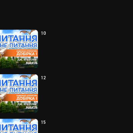
10
12
15