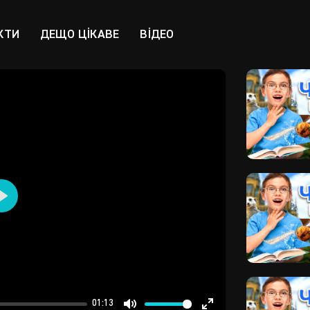
КТИ
ДЕЩО ЦІКАВЕ
ВІДЕО
Play
01:13