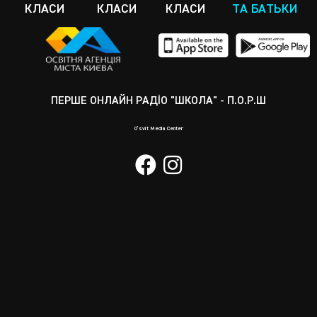
КЛАСИ
КЛАСИ
КЛАСИ
ТА БАТЬКИ
ПЕРШЕ ОНЛАЙН РАДІО "ШКОЛА" - П.О.Р.Ш
O’svit Media Center