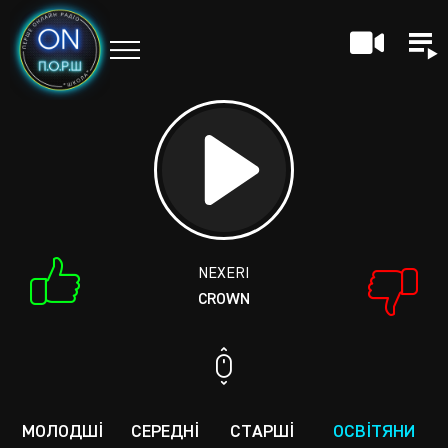
Play
NEXERI
CROWN
МОЛОДШІ
СЕРЕДНІ
СТАРШІ
ОСВІТЯНИ