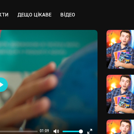
КТИ
ДЕЩО ЦІКАВЕ
ВІДЕО
Play
01:09