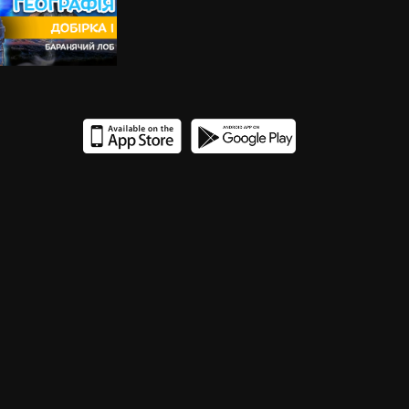
17
16
15