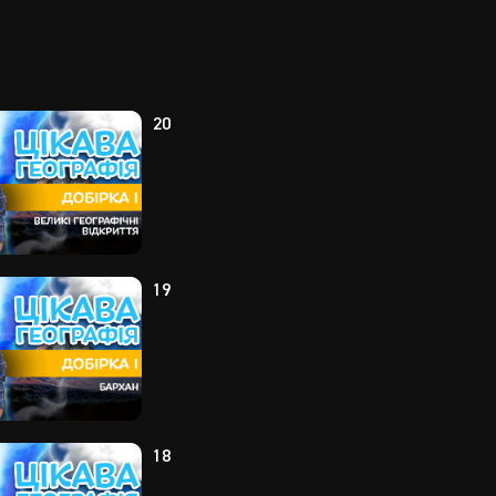
20
19
18