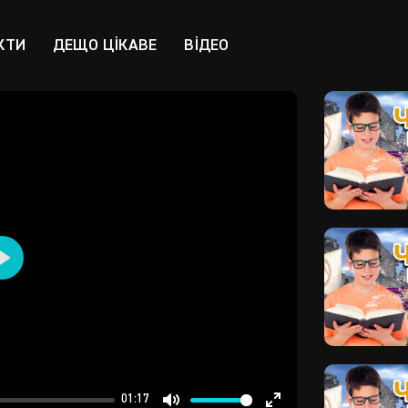
КТИ
ДЕЩО ЦІКАВЕ
ВІДЕО
Play
01:17