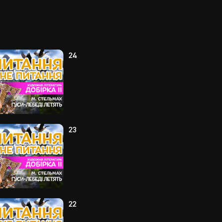
24
23
22