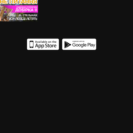
21
19
18