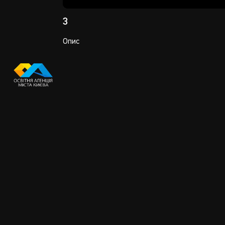
Play
3
Опис