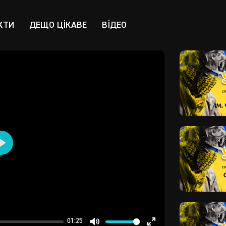
КТИ
ДЕЩО ЦІКАВЕ
ВІДЕО
Play
01:25