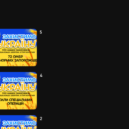
5
4
2