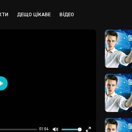
КТИ
ДЕЩО ЦІКАВЕ
ВІДЕО
Play
01:04