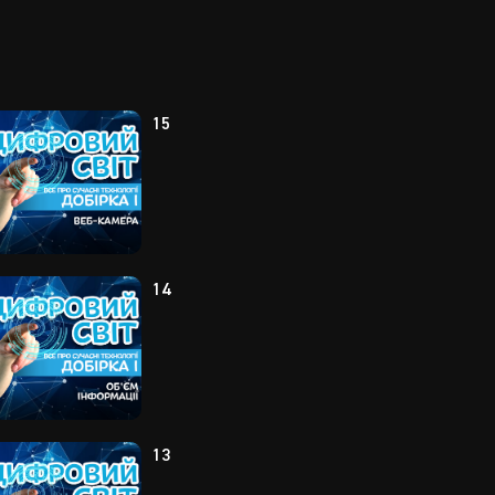
15
14
13