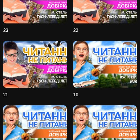
23
22
21
10